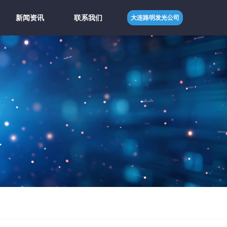
新闻资讯
联系我们
大连路明发光公司
新闻资讯
联系我们