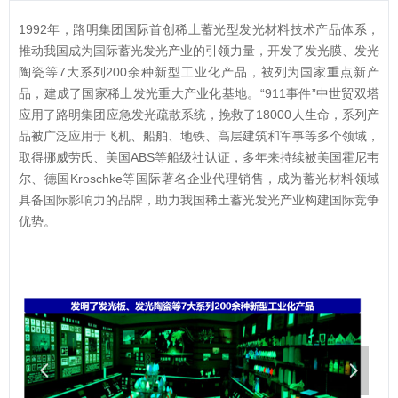
1992年，路明集团国际首创稀土蓄光型发光材料技术产品体系，
推动我国成为国际蓄光发光产业的引领力量，开发了发光膜、发光
陶瓷等7大系列200余种新型工业化产品，被列为国家重点新产
品，建成了国家稀土发光重大产业化基地。“911事件”中世贸双塔
应用了路明集团应急发光疏散系统，挽救了18000人生命，系列产
品被广泛应用于飞机、船舶、地铁、高层建筑和军事等多个领域，
取得挪威劳氏、美国ABS等船级社认证，多年来持续被美国霍尼韦
尔、德国Kroschke等国际著名企业代理销售，成为蓄光材料领域
具备国际影响力的品牌，助力我国稀土蓄光发光产业构建国际竞争
优势。
넳
넲