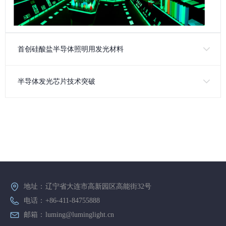
首创硅酸盐半导体照明用发光材料
半导体发光芯片技术突破
地址：
辽宁省大连市高新园区高能街32号
电话：
+86-411-84755888
邮箱：
luming@luminglight.cn